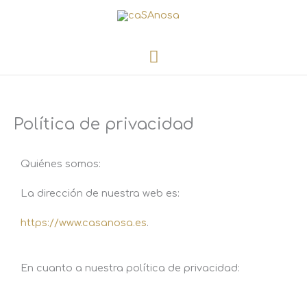
Menú
Ir
principal
al
contenido
Política de privacidad
Quiénes somos:
La dirección de nuestra web es:
https://www.casanosa.es
.
En cuanto a nuestra política de privacidad: